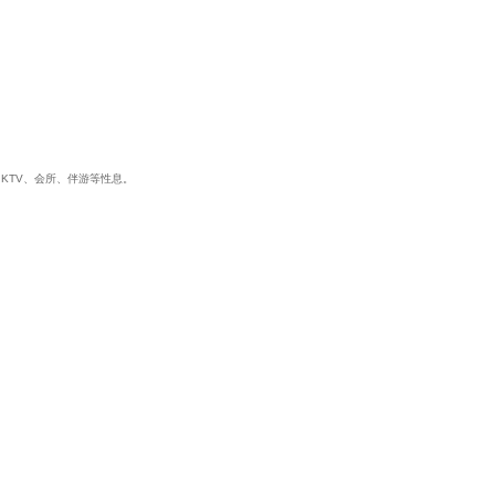
、KTV、会所、伴游等性息。